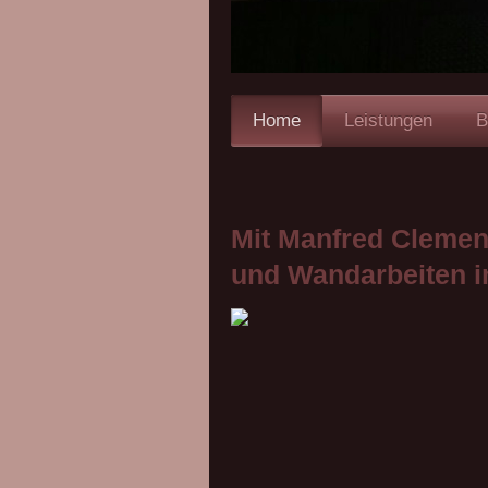
Home
Leistungen
B
Mit Manfred Clemen
und Wandarbeiten i