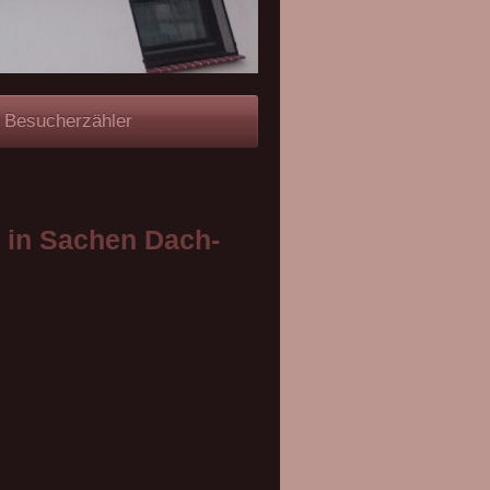
Besucherzähler
r in Sachen Dach-