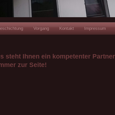
eschichtung
Vorgang
Kontakt
Impressum
s steht Ihnen ein kompetenter Partne
mmer zur Seite!