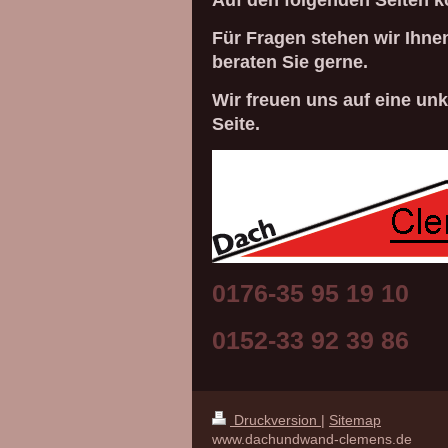
Auf den folgenden Seiten k
Für Fragen stehen wir Ihnen
beraten Sie gerne.
Wir freuen uns auf eine un
Seite.
0176-35 95 19 10
0152-33 92 39 86
Druckversion
|
Sitemap
www.dachundwand-clemens.de