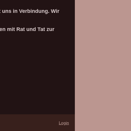
t uns in Verbindung. Wir
en mit Rat und Tat zur
Login