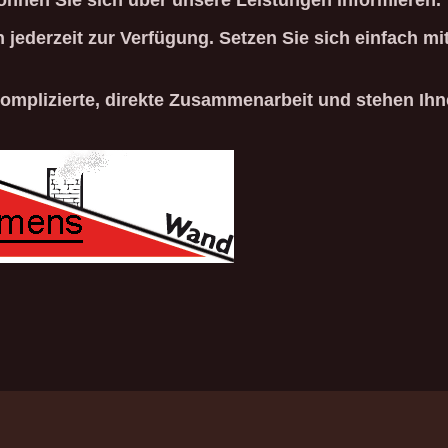
önnen Sie sich über unsere Leistungen informieren.
 jederzeit zur Verfügung. Setzen Sie sich einfach mi
komplizierte, direkte Zusammenarbeit und stehen Ihn